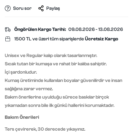
Soru sor
Paylaş
Öngörülen Kargo Tarihi:
09.08.2026 - 13.08.2026
1500 TL ve üzeri tüm siparişlerde
Ücretsiz Kargo
Unisex ve Regular kalıp olarak tasarlanmıştır.
Sıcak tutan bir kumaşa ve rahat bir kalıba sahiptir.
İçi şardonludur.
Kumaş üretiminde kullanılan boyalar güvenilirdir ve insan
sağlığına zarar vermez.
Bakım önerilerine uyulduğu sürece baskılar birçok
yıkamadan sonra bile ilk günkü hallerini korumaktadır.
Bakım Önerileri
Ters çevirerek, 30 derecede yıkayınız.