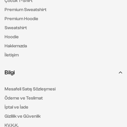
Çocuk T-Shirt
Premium Sweatshirt
Premium Hoodie
Sweatshirt
Hoodie
Hakkımızda
İletişim
Bilgi
Mesafeli Satış Sözleşmesi
Ödeme ve Teslimat
İptal ve İade
Gizlilik ve Güvenlik
KV.K.K.